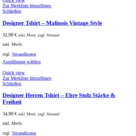
Quick view
Zur Merkliste hinzufügen
Schließen
Designer Tshirt – Malinois Vintage Style
32,90
€
inkl. Mwst. zzgl. Versand
inkl. MwSt.
zzgl.
Versandkosten
Ausführung wählen
Quick view
Zur Merkliste hinzufügen
Schließen
Designer Herren Tshirt – Ehre Stolz Stärke &
Freiheit
34,90
€
inkl. Mwst. zzgl. Versand
inkl. MwSt.
zzgl.
Versandkosten