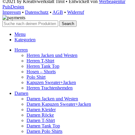
©2021 by Kreativwerkstatt Tirol • Entwickelt von
Werbeagentur
PulsDesign
Impressm
•
Datenschutz
•
AGB
•
Widerruf
Search
Menu
Kategorien
Herren
Herren Jacken und Westen
Herren T-Shirt
Herren Tank Top
Hosen – Shorts
Polo Shirt
Kapuzen Sweater+Jacken
Herren Trachtenhemden
Damen
Damen Jacken und Westen
Damen Kapuzen Sweater+Jacken
Damen Kleider
Damen Röcke
Damen T-Shirt
Damen Tank Top
Damen Polo Shirts