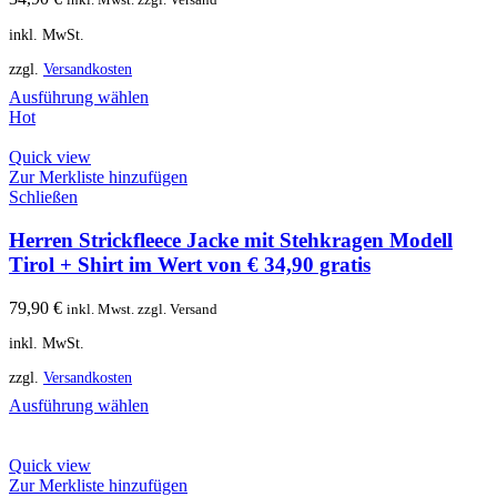
inkl. MwSt.
zzgl.
Versandkosten
Ausführung wählen
Hot
Quick view
Zur Merkliste hinzufügen
Schließen
Herren Strickfleece Jacke mit Stehkragen Modell
Tirol + Shirt im Wert von € 34,90 gratis
79,90
€
inkl. Mwst. zzgl. Versand
inkl. MwSt.
zzgl.
Versandkosten
Ausführung wählen
Quick view
Zur Merkliste hinzufügen