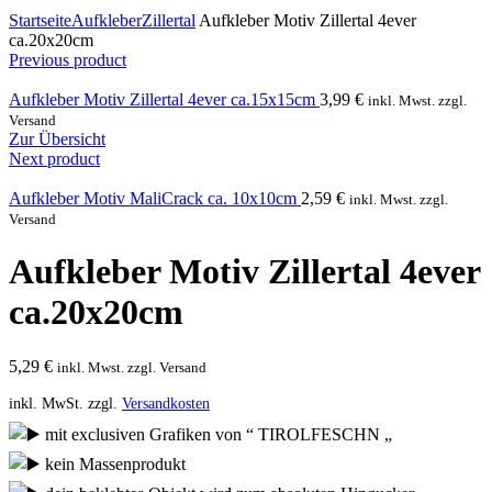
Click to enlarge
Startseite
Aufkleber
Zillertal
Aufkleber Motiv Zillertal 4ever
ca.20x20cm
Previous product
Aufkleber Motiv Zillertal 4ever ca.15x15cm
3,99
€
inkl. Mwst. zzgl.
Versand
Zur Übersicht
Next product
Aufkleber Motiv MaliCrack ca. 10x10cm
2,59
€
inkl. Mwst. zzgl.
Versand
Aufkleber Motiv Zillertal 4ever
ca.20x20cm
5,29
€
inkl. Mwst. zzgl. Versand
inkl. MwSt.
zzgl.
Versandkosten
mit exclusiven Grafiken von “ TIROLFESCHN „
kein Massenprodukt