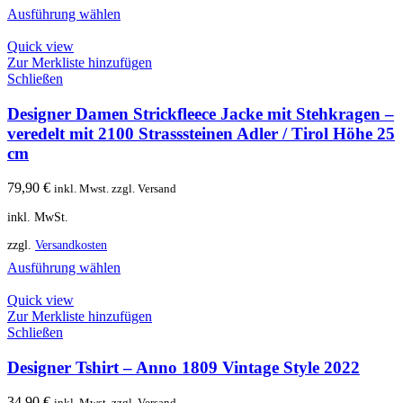
Ausführung wählen
Quick view
Zur Merkliste hinzufügen
Schließen
Designer Damen Strickfleece Jacke mit Stehkragen –
veredelt mit 2100 Strasssteinen Adler / Tirol Höhe 25
cm
79,90
€
inkl. Mwst. zzgl. Versand
inkl. MwSt.
zzgl.
Versandkosten
Ausführung wählen
Quick view
Zur Merkliste hinzufügen
Schließen
Designer Tshirt – Anno 1809 Vintage Style 2022
34,90
€
inkl. Mwst. zzgl. Versand