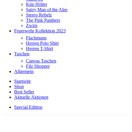
Kim Hölter
Satzy Man of the Alps
Stereo Rebelz
The Pink Panthers
Zwirn
Feuerwehr Kollektion 2023
Flachmann
Herren Polo Shirt
Herren T-Shirt
Taschen
Canvas Taschen
Filz Shopper
Allgemein
Startseite
Shop
Best Seller
Aktuelle Aktionen
Special Edition