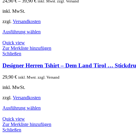
24,90
€
–
39,90
€
inkl. Mwst. zzgl. Versand
inkl. MwSt.
zzgl.
Versandkosten
Ausführung wählen
Quick view
Zur Merkliste hinzufügen
Schließen
Designer Herren Tshirt – Dem Land Tirol … Stickdru
29,90
€
inkl. Mwst. zzgl. Versand
inkl. MwSt.
zzgl.
Versandkosten
Ausführung wählen
Quick view
Zur Merkliste hinzufügen
Schließen