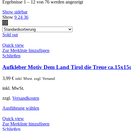
Ergebnisse 1 – 12 von 76 werden angezeigt
Show sidebar
Show
9
24
36
Sold out
Quick view
Zur Merkliste hinzufügen
Schließen
Aufkleber Motiv Dem Land Tirol die Treue ca.15x15c
3,99
€
inkl. Mwst. zzgl. Versand
inkl. MwSt.
zzgl.
Versandkosten
Ausführung wählen
Quick view
Zur Merkliste hinzufügen
Schließen