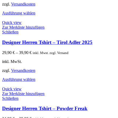
zzgl.
Versandkosten
Ausführung wählen
Quick view
Zur Merkliste hinzufügen
Schließen
Designer Herren Tshirt – Tirol Adler 2025
29,90
€
–
39,90
€
inkl. Mwst. zzgl. Versand
inkl. MwSt.
zzgl.
Versandkosten
Ausführung wählen
Quick view
Zur Merkliste hinzufügen
Schließen
Designer Herren Tshirt – Powder Freak