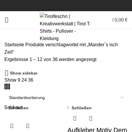
/
0,00
€
Startseite
Produkte verschlagwortet mit „Mander´s isch
Zeit“
Ergebnisse 1 – 12 von 36 werden angezeigt
Show sidebar
Show
9
24
36
Sold out
Schließen
Schließen
Aufkleber Motiv Dem