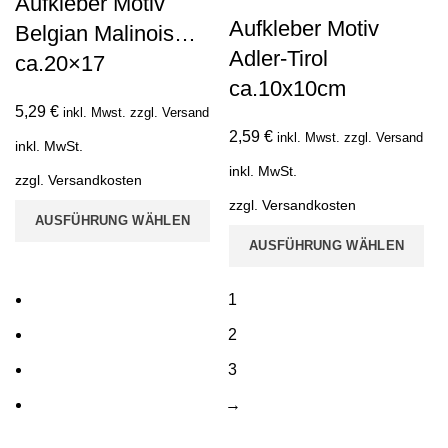
Aufkleber Motiv
Aufkleber Motiv
Belgian Malinois…
Adler-Tirol
ca.20×17
ca.10x10cm
5,29
€
inkl. Mwst. zzgl. Versand
2,59
€
inkl. Mwst. zzgl. Versand
inkl. MwSt.
inkl. MwSt.
zzgl.
Versandkosten
zzgl.
Versandkosten
AUSFÜHRUNG WÄHLEN
AUSFÜHRUNG WÄHLEN
1
2
3
→