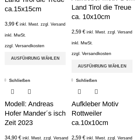
Land Tirol die Treue
ca.15x15cm
ca. 10x10cm
3,99
€
inkl. Mwst. zzgl. Versand
2,59
€
inkl. Mwst. zzgl. Versand
inkl. MwSt.
inkl. MwSt.
zzgl.
Versandkosten
zzgl.
Versandkosten
AUSFÜHRUNG WÄHLEN
AUSFÜHRUNG WÄHLEN
Schließen
Schließen
Modell: Andreas
Aufkleber Motiv
Hofer Mander´s isch
Rottweiler
Zeit 2023
ca.10x10cm
34,90
€
2,59
€
inkl. Mwst. zzgl. Versand
inkl. Mwst. zzgl. Versand