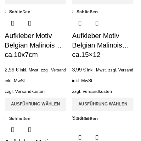
Schließen
Schließen
Aufkleber Motiv
Aufkleber Motiv
Belgian Malinois…
Belgian Malinois…
ca.10x7cm
ca.15×12
2,59
€
3,99
€
inkl. Mwst. zzgl. Versand
inkl. Mwst. zzgl. Versand
inkl. MwSt.
inkl. MwSt.
zzgl.
Versandkosten
zzgl.
Versandkosten
AUSFÜHRUNG WÄHLEN
AUSFÜHRUNG WÄHLEN
Sold out
Schließen
Schließen