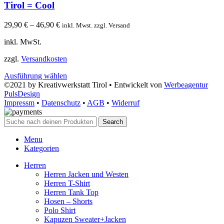
Tirol = Cool
29,90
€
–
46,90
€
inkl. Mwst. zzgl. Versand
inkl. MwSt.
zzgl.
Versandkosten
Ausführung wählen
©2021 by Kreativwerkstatt Tirol • Entwickelt von
Werbeagentur
PulsDesign
Impressm
•
Datenschutz
•
AGB
•
Widerruf
Search
Menu
Kategorien
Herren
Herren Jacken und Westen
Herren T-Shirt
Herren Tank Top
Hosen – Shorts
Polo Shirt
Kapuzen Sweater+Jacken