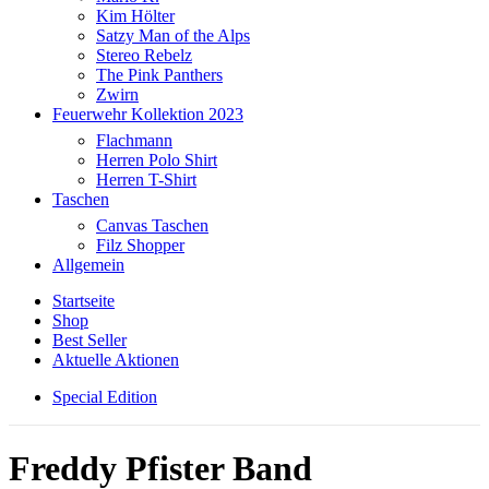
Kim Hölter
Satzy Man of the Alps
Stereo Rebelz
The Pink Panthers
Zwirn
Feuerwehr Kollektion 2023
Flachmann
Herren Polo Shirt
Herren T-Shirt
Taschen
Canvas Taschen
Filz Shopper
Allgemein
Startseite
Shop
Best Seller
Aktuelle Aktionen
Special Edition
Freddy Pfister Band