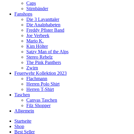
Caps
Stirnbänder
Fanshops
Die 3 Lavanttaler
Die Analphabeten
Freddy Pfister Band
Joe Verbeek
Mario K.
Kim Hölter
Satzy Man of the Alps
Stereo Rebelz
The Pink Panthers
Zwirn
Feuerwehr Kollektion 2023
Flachmann
Herren Polo Shirt
Herren T-Shirt
Taschen
Canvas Taschen
Filz Shopper
Allgemein
Startseite
Shop
Best Seller