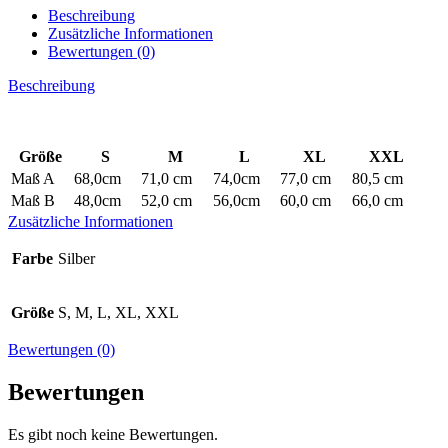
Beschreibung
Zusätzliche Informationen
Bewertungen (0)
Beschreibung
Größe
S
M
L
XL
XXL
Maß A
68,0cm
71,0 cm
74,0cm
77,0 cm
80,5 cm
Maß B
48,0cm
52,0 cm
56,0cm
60,0 cm
66,0 cm
Zusätzliche Informationen
Farbe
Silber
Größe
S, M, L, XL, XXL
Bewertungen (0)
Bewertungen
Es gibt noch keine Bewertungen.