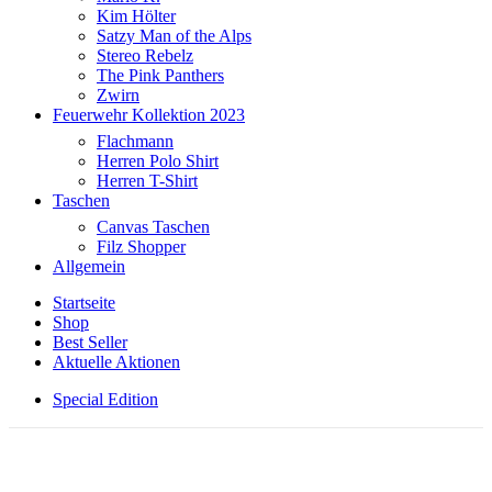
Kim Hölter
Satzy Man of the Alps
Stereo Rebelz
The Pink Panthers
Zwirn
Feuerwehr Kollektion 2023
Flachmann
Herren Polo Shirt
Herren T-Shirt
Taschen
Canvas Taschen
Filz Shopper
Allgemein
Startseite
Shop
Best Seller
Aktuelle Aktionen
Special Edition