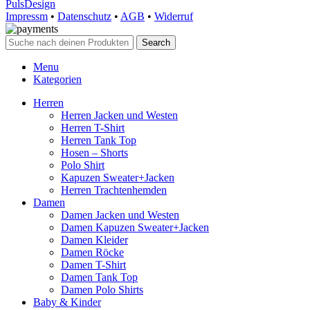
PulsDesign
Impressm
•
Datenschutz
•
AGB
•
Widerruf
Search
Menu
Kategorien
Herren
Herren Jacken und Westen
Herren T-Shirt
Herren Tank Top
Hosen – Shorts
Polo Shirt
Kapuzen Sweater+Jacken
Herren Trachtenhemden
Damen
Damen Jacken und Westen
Damen Kapuzen Sweater+Jacken
Damen Kleider
Damen Röcke
Damen T-Shirt
Damen Tank Top
Damen Polo Shirts
Baby & Kinder