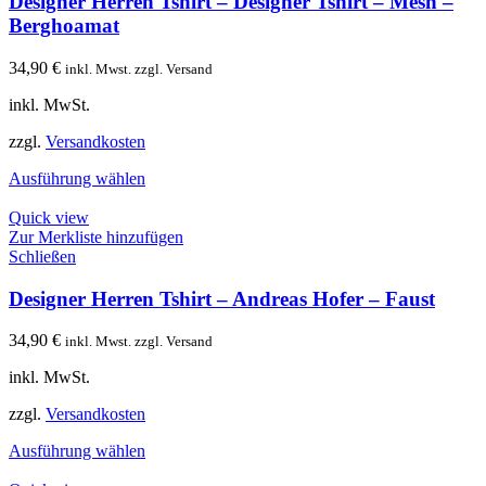
Designer Herren Tshirt – Designer Tshirt – Mesh –
Berghoamat
34,90
€
inkl. Mwst. zzgl. Versand
inkl. MwSt.
zzgl.
Versandkosten
Ausführung wählen
Quick view
Zur Merkliste hinzufügen
Schließen
Designer Herren Tshirt – Andreas Hofer – Faust
34,90
€
inkl. Mwst. zzgl. Versand
inkl. MwSt.
zzgl.
Versandkosten
Ausführung wählen