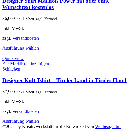
Designer Shirt Malinois Power mit oder ohne
Wunschtext kostenlos
36,90
€
inkl. Mwst. zzgl. Versand
inkl. MwSt.
zzgl.
Versandkosten
Ausführung wählen
Quick view
Zur Merkliste hinzufügen
Schließen
Designer Kult Tshirt – Tiroler Land in Tiroler Hand
37,90
€
inkl. Mwst. zzgl. Versand
inkl. MwSt.
zzgl.
Versandkosten
Ausführung wählen
©2021 by Kreativwerkstatt Tirol • Entwickelt von
Werbeagentur