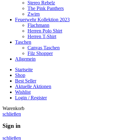
Stereo Rebelz
The Pink Panthers
Zwirn
Feuerwehr Kollektion 2023
Flachmann
Herren Polo Shirt
Herren T-Shirt
Taschen
Canvas Taschen
Filz Shopper
Allgemein
Startseite
Shop
Best Seller
Aktuelle Aktionen
Wishlist
Login / Register
Warenkorb
schließen
Sign in
schließen