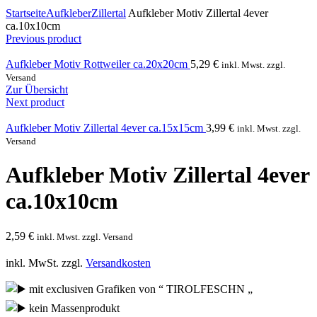
Click to enlarge
Startseite
Aufkleber
Zillertal
Aufkleber Motiv Zillertal 4ever
ca.10x10cm
Previous product
Aufkleber Motiv Rottweiler ca.20x20cm
5,29
€
inkl. Mwst. zzgl.
Versand
Zur Übersicht
Next product
Aufkleber Motiv Zillertal 4ever ca.15x15cm
3,99
€
inkl. Mwst. zzgl.
Versand
Aufkleber Motiv Zillertal 4ever
ca.10x10cm
2,59
€
inkl. Mwst. zzgl. Versand
inkl. MwSt.
zzgl.
Versandkosten
mit exclusiven Grafiken von “ TIROLFESCHN „
kein Massenprodukt