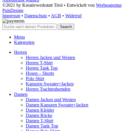
©2021 by Kreativwerkstatt Tirol • Entwickelt von
Werbeagentur
PulsDesign
Impressm
•
Datenschutz
•
AGB
•
Widerruf
Search
Menu
Kategorien
Herren
Herren Jacken und Westen
Herren T-Shirt
Herren Tank Top
Hosen – Shorts
Polo Shirt
Kapuzen Sweater+Jacken
Herren Trachtenhemden
Damen
Damen Jacken und Westen
Damen Kapuzen Sweater+Jacken
Damen Kleider
Damen Röcke
Damen T-Shirt
Damen Tank Top