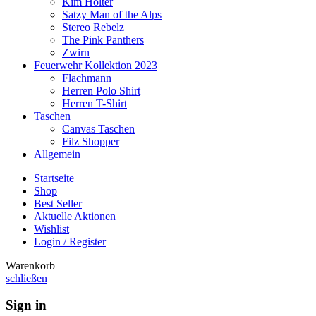
Kim Hölter
Satzy Man of the Alps
Stereo Rebelz
The Pink Panthers
Zwirn
Feuerwehr Kollektion 2023
Flachmann
Herren Polo Shirt
Herren T-Shirt
Taschen
Canvas Taschen
Filz Shopper
Allgemein
Startseite
Shop
Best Seller
Aktuelle Aktionen
Wishlist
Login / Register
Warenkorb
schließen
Sign in