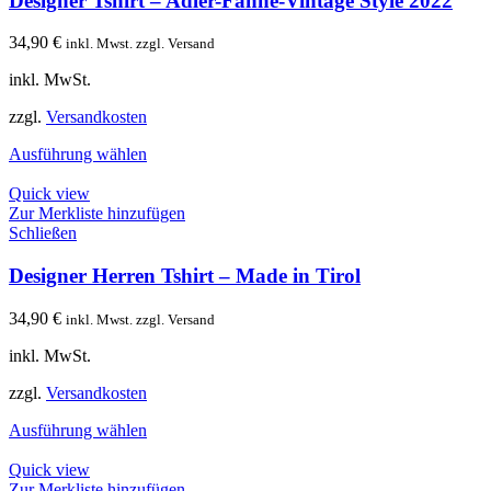
Designer Tshirt – Adler-Fahne-Vintage Style 2022
34,90
€
inkl. Mwst. zzgl. Versand
inkl. MwSt.
zzgl.
Versandkosten
Ausführung wählen
Quick view
Zur Merkliste hinzufügen
Schließen
Designer Herren Tshirt – Made in Tirol
34,90
€
inkl. Mwst. zzgl. Versand
inkl. MwSt.
zzgl.
Versandkosten
Ausführung wählen
Quick view
Zur Merkliste hinzufügen