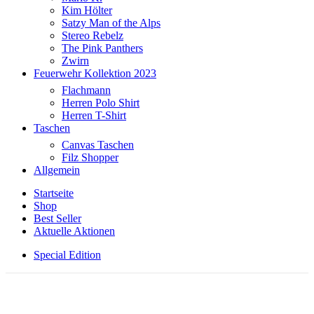
Kim Hölter
Satzy Man of the Alps
Stereo Rebelz
The Pink Panthers
Zwirn
Feuerwehr Kollektion 2023
Flachmann
Herren Polo Shirt
Herren T-Shirt
Taschen
Canvas Taschen
Filz Shopper
Allgemein
Startseite
Shop
Best Seller
Aktuelle Aktionen
Special Edition