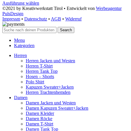
Ausführung wählen
©2021 by Kreativwerkstatt Tirol • Entwickelt von
Werbeagentur
PulsDesign
Impressm
•
Datenschutz
•
AGB
•
Widerruf
Search
Menu
Kategorien
Herren
Herren Jacken und Westen
Herren T-Shirt
Herren Tank Top
Hosen – Shorts
Polo Shirt
Kapuzen Sweater+Jacken
Herren Trachtenhemden
Damen
Damen Jacken und Westen
Damen Kapuzen Sweater+Jacken
Damen Kleider
Damen Röcke
Damen T-Shirt
Damen Tank Top