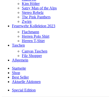
Kim Hölter
Satzy Man of the Alps
Stereo Rebelz
The Pink Panthers
Zwirn
Feuerwehr Kollektion 2023
Flachmann
Herren Polo Shirt
Herren T-Shirt
Taschen
Canvas Taschen
Filz Shopper
Allgemein
Startseite
Shop
Best Seller
Aktuelle Aktionen
Special Edition