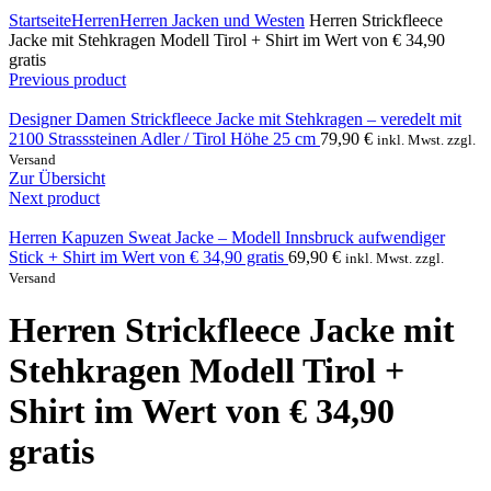
Click to enlarge
Startseite
Herren
Herren Jacken und Westen
Herren Strickfleece
Jacke mit Stehkragen Modell Tirol + Shirt im Wert von € 34,90
gratis
Previous product
Designer Damen Strickfleece Jacke mit Stehkragen – veredelt mit
2100 Strasssteinen Adler / Tirol Höhe 25 cm
79,90
€
inkl. Mwst. zzgl.
Versand
Zur Übersicht
Next product
Herren Kapuzen Sweat Jacke – Modell Innsbruck aufwendiger
Stick + Shirt im Wert von € 34,90 gratis
69,90
€
inkl. Mwst. zzgl.
Versand
Herren Strickfleece Jacke mit
Stehkragen Modell Tirol +
Shirt im Wert von € 34,90
gratis