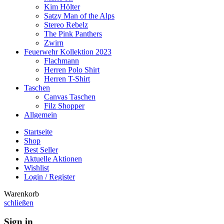
Kim Hölter
Satzy Man of the Alps
Stereo Rebelz
The Pink Panthers
Zwirn
Feuerwehr Kollektion 2023
Flachmann
Herren Polo Shirt
Herren T-Shirt
Taschen
Canvas Taschen
Filz Shopper
Allgemein
Startseite
Shop
Best Seller
Aktuelle Aktionen
Wishlist
Login / Register
Warenkorb
schließen
Sign in