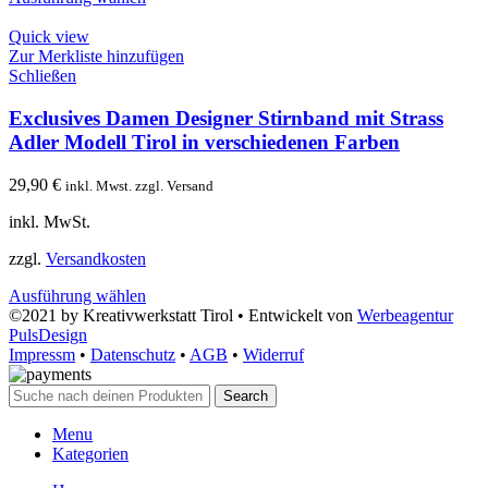
Quick view
Zur Merkliste hinzufügen
Schließen
Exclusives Damen Designer Stirnband mit Strass
Adler Modell Tirol in verschiedenen Farben
29,90
€
inkl. Mwst. zzgl. Versand
inkl. MwSt.
zzgl.
Versandkosten
Ausführung wählen
©2021 by Kreativwerkstatt Tirol • Entwickelt von
Werbeagentur
PulsDesign
Impressm
•
Datenschutz
•
AGB
•
Widerruf
Search
Menu
Kategorien