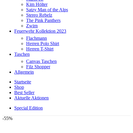
Kim Hölter
Satzy Man of the Alps
Stereo Rebelz
The Pink Panthers
Zwirn
Feuerwehr Kollektion 2023
Flachmann
Herren Polo Shirt
Herren T-Shirt
Taschen
Canvas Taschen
Filz Shopper
Allgemein
Startseite
Shop
Best Seller
Aktuelle Aktionen
Special Edition
-55%