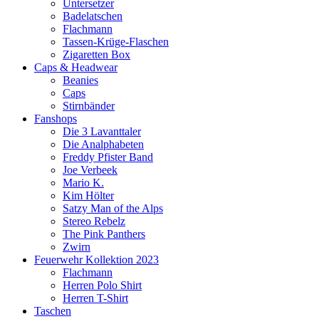
Untersetzer
Badelatschen
Flachmann
Tassen-Krüge-Flaschen
Zigaretten Box
Caps & Headwear
Beanies
Caps
Stirnbänder
Fanshops
Die 3 Lavanttaler
Die Analphabeten
Freddy Pfister Band
Joe Verbeek
Mario K.
Kim Hölter
Satzy Man of the Alps
Stereo Rebelz
The Pink Panthers
Zwirn
Feuerwehr Kollektion 2023
Flachmann
Herren Polo Shirt
Herren T-Shirt
Taschen