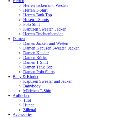
Herren
Herren Jacken und Westen
Herren T-Shirt
Herren Tank Top
Hosen – Shorts
Polo Shirt
Kapuzen Sweater+Jacken
Herren Trachtenhemden
Damen
Damen Jacken und Westen
Damen Kapuzen Sweater+Jacken
Damen Kleider
Damen Röcke
Damen T-Shirt
Damen Tank Top
Damen Polo Shirts
Baby & Kinder
Kapuzen Sweater und Jacken
Babybody
Mädchen T-Shirt
Aufkleber
Tirol
Hunde
Zillertal
Accessories