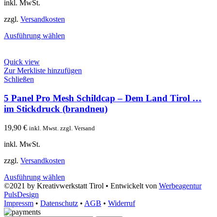
inkl. MwSt.
zzgl.
Versandkosten
Ausführung wählen
Quick view
Zur Merkliste hinzufügen
Schließen
5 Panel Pro Mesh Schildcap – Dem Land Tirol …
im Stickdruck (brandneu)
19,90
€
inkl. Mwst. zzgl. Versand
inkl. MwSt.
zzgl.
Versandkosten
Ausführung wählen
©2021 by Kreativwerkstatt Tirol • Entwickelt von
Werbeagentur
PulsDesign
Impressm
•
Datenschutz
•
AGB
•
Widerruf