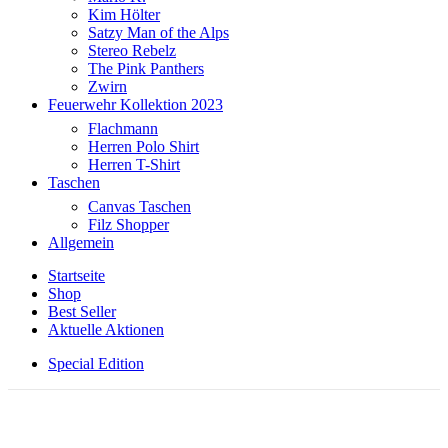
Kim Hölter
Satzy Man of the Alps
Stereo Rebelz
The Pink Panthers
Zwirn
Feuerwehr Kollektion 2023
Flachmann
Herren Polo Shirt
Herren T-Shirt
Taschen
Canvas Taschen
Filz Shopper
Allgemein
Startseite
Shop
Best Seller
Aktuelle Aktionen
Special Edition