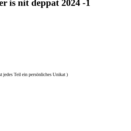
r is nit deppat 2024 -1
t jedes Teil ein persönliches Unikat )