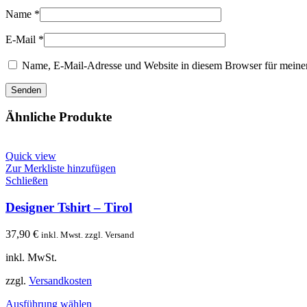
Name
*
E-Mail
*
Name, E-Mail-Adresse und Website in diesem Browser für meine
Ähnliche Produkte
Quick view
Zur Merkliste hinzufügen
Schließen
Designer Tshirt – Tirol
37,90
€
inkl. Mwst. zzgl. Versand
inkl. MwSt.
zzgl.
Versandkosten
Ausführung wählen