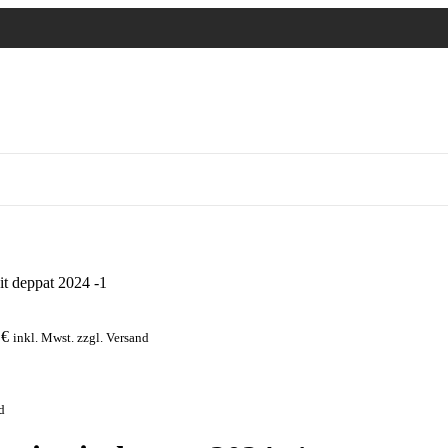
it deppat 2024 -1
0
€
inkl. Mwst. zzgl. Versand
d