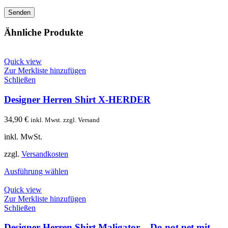
Ähnliche Produkte
Quick view
Zur Merkliste hinzufügen
Schließen
Designer Herren Shirt X-HERDER
34,90
€
inkl. Mwst. zzgl. Versand
inkl. MwSt.
zzgl.
Versandkosten
Ausführung wählen
Quick view
Zur Merkliste hinzufügen
Schließen
Designer Herren Shirt Maligator – Do not pet mit