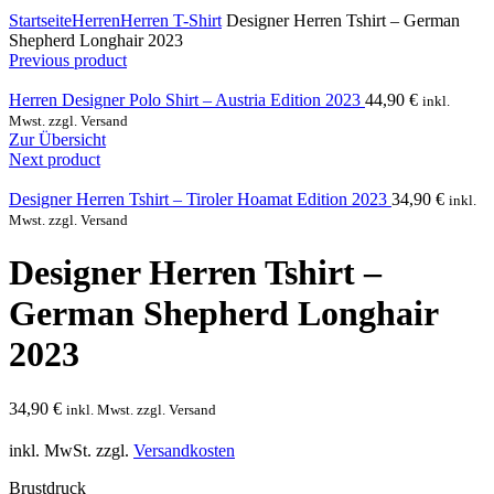
Click to enlarge
Startseite
Herren
Herren T-Shirt
Designer Herren Tshirt – German
Shepherd Longhair 2023
Previous product
Herren Designer Polo Shirt – Austria Edition 2023
44,90
€
inkl.
Mwst. zzgl. Versand
Zur Übersicht
Next product
Designer Herren Tshirt – Tiroler Hoamat Edition 2023
34,90
€
inkl.
Mwst. zzgl. Versand
Designer Herren Tshirt –
German Shepherd Longhair
2023
34,90
€
inkl. Mwst. zzgl. Versand
inkl. MwSt.
zzgl.
Versandkosten
Brustdruck