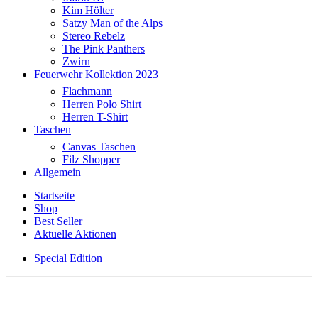
Kim Hölter
Satzy Man of the Alps
Stereo Rebelz
The Pink Panthers
Zwirn
Feuerwehr Kollektion 2023
Flachmann
Herren Polo Shirt
Herren T-Shirt
Taschen
Canvas Taschen
Filz Shopper
Allgemein
Startseite
Shop
Best Seller
Aktuelle Aktionen
Special Edition