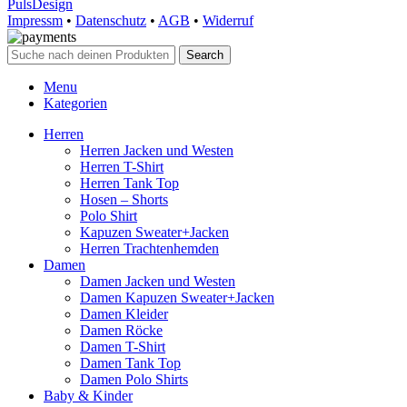
PulsDesign
Impressm
•
Datenschutz
•
AGB
•
Widerruf
Search
Menu
Kategorien
Herren
Herren Jacken und Westen
Herren T-Shirt
Herren Tank Top
Hosen – Shorts
Polo Shirt
Kapuzen Sweater+Jacken
Herren Trachtenhemden
Damen
Damen Jacken und Westen
Damen Kapuzen Sweater+Jacken
Damen Kleider
Damen Röcke
Damen T-Shirt
Damen Tank Top
Damen Polo Shirts
Baby & Kinder