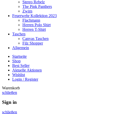
Stereo Rebelz
The Pink Panthers
Zwirn
Feuerwehr Kollektion 2023
Flachmann
Herren Polo Shirt
Herren T-Shirt
Taschen
Canvas Taschen
Filz Shopper
Allgemein
Startseite
Shop
Best Seller
Aktuelle Aktionen
Wishlist
Login / Register
Warenkorb
schließen
Sign in
schließen