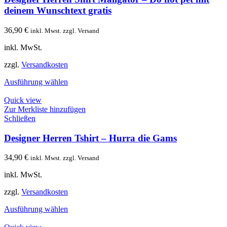
deinem Wunschtext gratis
36,90
€
inkl. Mwst. zzgl. Versand
inkl. MwSt.
zzgl.
Versandkosten
Ausführung wählen
Quick view
Zur Merkliste hinzufügen
Schließen
Designer Herren Tshirt – Hurra die Gams
34,90
€
inkl. Mwst. zzgl. Versand
inkl. MwSt.
zzgl.
Versandkosten
Ausführung wählen