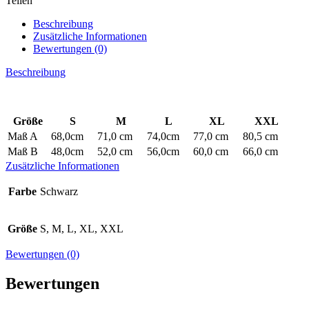
Teilen
Beschreibung
Zusätzliche Informationen
Bewertungen (0)
Beschreibung
Größe
S
M
L
XL
XXL
Maß A
68,0cm
71,0 cm
74,0cm
77,0 cm
80,5 cm
Maß B
48,0cm
52,0 cm
56,0cm
60,0 cm
66,0 cm
Zusätzliche Informationen
Farbe
Schwarz
Größe
S, M, L, XL, XXL
Bewertungen (0)
Bewertungen