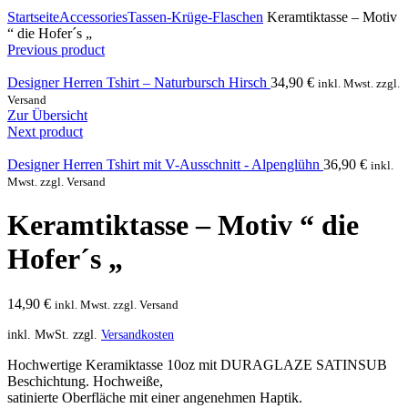
Click to enlarge
Startseite
Accessories
Tassen-Krüge-Flaschen
Keramtiktasse – Motiv
“ die Hofer´s „
Previous product
Designer Herren Tshirt – Naturbursch Hirsch
34,90
€
inkl. Mwst. zzgl.
Versand
Zur Übersicht
Next product
Designer Herren Tshirt mit V-Ausschnitt - Alpenglühn
36,90
€
inkl.
Mwst. zzgl. Versand
Keramtiktasse – Motiv “ die
Hofer´s „
14,90
€
inkl. Mwst. zzgl. Versand
inkl. MwSt.
zzgl.
Versandkosten
Hochwertige Keramiktasse 10oz mit DURAGLAZE SATINSUB
Beschichtung. Hochweiße,
satinierte Oberfläche mit einer angenehmen Haptik.