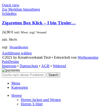
Quick view
Zur Merkliste hinzufügen
Schließen
Zigaretten Box Klick – I bin Tiroler…
24,90
€
inkl. Mwst. zzgl. Versand
inkl. MwSt.
zzgl.
Versandkosten
Ausführung wählen
©2021 by Kreativwerkstatt Tirol • Entwickelt von
Werbeagentur
PulsDesign
Impressm
•
Datenschutz
•
AGB
•
Widerruf
Search
Menu
Kategorien
Herren
Herren Jacken und Westen
Herren T-Shirt