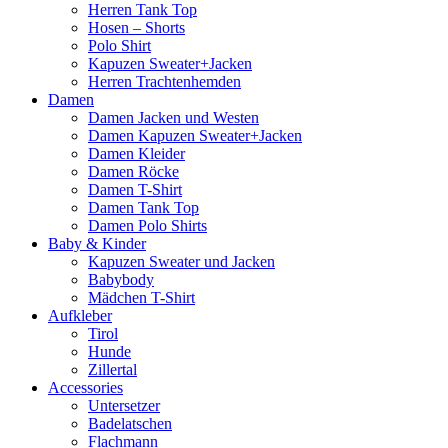
Herren Tank Top
Hosen – Shorts
Polo Shirt
Kapuzen Sweater+Jacken
Herren Trachtenhemden
Damen
Damen Jacken und Westen
Damen Kapuzen Sweater+Jacken
Damen Kleider
Damen Röcke
Damen T-Shirt
Damen Tank Top
Damen Polo Shirts
Baby & Kinder
Kapuzen Sweater und Jacken
Babybody
Mädchen T-Shirt
Aufkleber
Tirol
Hunde
Zillertal
Accessories
Untersetzer
Badelatschen
Flachmann