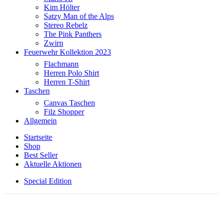
Kim Hölter
Satzy Man of the Alps
Stereo Rebelz
The Pink Panthers
Zwirn
Feuerwehr Kollektion 2023
Flachmann
Herren Polo Shirt
Herren T-Shirt
Taschen
Canvas Taschen
Filz Shopper
Allgemein
Startseite
Shop
Best Seller
Aktuelle Aktionen
Special Edition