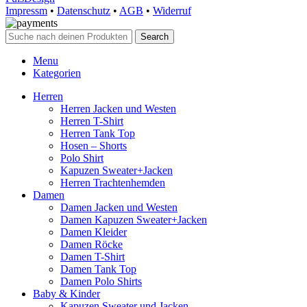
Impressm
•
Datenschutz
•
AGB
•
Widerruf
Search
Menu
Kategorien
Herren
Herren Jacken und Westen
Herren T-Shirt
Herren Tank Top
Hosen – Shorts
Polo Shirt
Kapuzen Sweater+Jacken
Herren Trachtenhemden
Damen
Damen Jacken und Westen
Damen Kapuzen Sweater+Jacken
Damen Kleider
Damen Röcke
Damen T-Shirt
Damen Tank Top
Damen Polo Shirts
Baby & Kinder
Kapuzen Sweater und Jacken