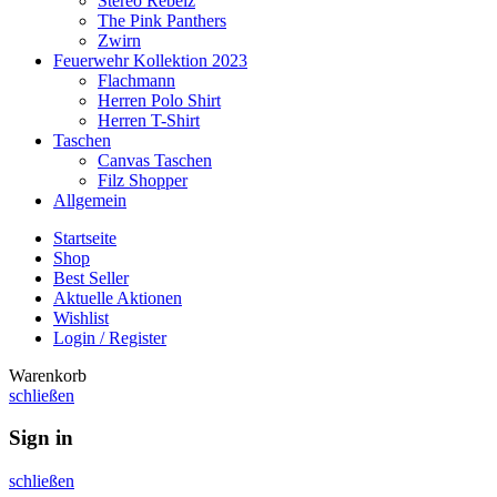
Stereo Rebelz
The Pink Panthers
Zwirn
Feuerwehr Kollektion 2023
Flachmann
Herren Polo Shirt
Herren T-Shirt
Taschen
Canvas Taschen
Filz Shopper
Allgemein
Startseite
Shop
Best Seller
Aktuelle Aktionen
Wishlist
Login / Register
Warenkorb
schließen
Sign in
schließen