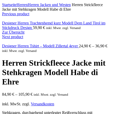
Click to enlarge
Startseite
Herren
Herren Jacken und Westen
Herren Strickfleece
Jacke mit Stehkragen Modell Habe di Ehre
Previous product
Designer Herren Trachtenhemd kurz Modell Dem Land Tirol im
Stickdruck Design
59,90
€
inkl. Mwst. zzgl. Versand
Zur Übersicht
Next product
Designer Herren Tshirt – Modell Zillertal 4ever
24,90
€
–
36,90
€
inkl. Mwst. zzgl. Versand
Herren Strickfleece Jacke mit
Stehkragen Modell Habe di
Ehre
84,90
€
–
105,90
€
inkl. Mwst. zzgl. Versand
inkl. MwSt.
zzgl.
Versandkosten
Stehkragen, durchgehend unterlegter Reißverschluss mit