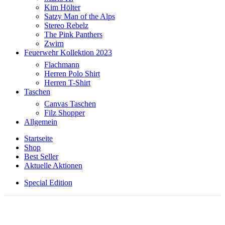
Kim Hölter
Satzy Man of the Alps
Stereo Rebelz
The Pink Panthers
Zwirn
Feuerwehr Kollektion 2023
Flachmann
Herren Polo Shirt
Herren T-Shirt
Taschen
Canvas Taschen
Filz Shopper
Allgemein
Startseite
Shop
Best Seller
Aktuelle Aktionen
Special Edition