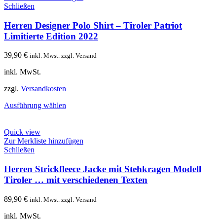
Schließen
Herren Designer Polo Shirt – Tiroler Patriot
Limitierte Edition 2022
39,90
€
inkl. Mwst. zzgl. Versand
inkl. MwSt.
zzgl.
Versandkosten
Ausführung wählen
Quick view
Zur Merkliste hinzufügen
Schließen
Herren Strickfleece Jacke mit Stehkragen Modell
Tiroler … mit verschiedenen Texten
89,90
€
inkl. Mwst. zzgl. Versand
inkl. MwSt.