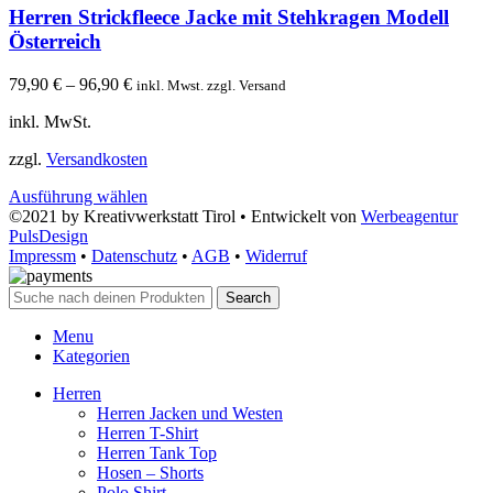
Herren Strickfleece Jacke mit Stehkragen Modell
Österreich
79,90
€
–
96,90
€
inkl. Mwst. zzgl. Versand
inkl. MwSt.
zzgl.
Versandkosten
Ausführung wählen
©2021 by Kreativwerkstatt Tirol • Entwickelt von
Werbeagentur
PulsDesign
Impressm
•
Datenschutz
•
AGB
•
Widerruf
Search
Menu
Kategorien
Herren
Herren Jacken und Westen
Herren T-Shirt
Herren Tank Top
Hosen – Shorts
Polo Shirt