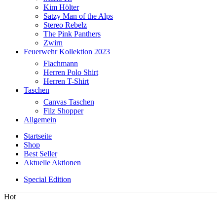
Kim Hölter
Satzy Man of the Alps
Stereo Rebelz
The Pink Panthers
Zwirn
Feuerwehr Kollektion 2023
Flachmann
Herren Polo Shirt
Herren T-Shirt
Taschen
Canvas Taschen
Filz Shopper
Allgemein
Startseite
Shop
Best Seller
Aktuelle Aktionen
Special Edition
Hot