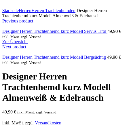
Click to enlarge
Startseite
Herren
Herren Trachtenhemden
Designer Herren
Trachtenhemd kurz Modell Almenweiß & Edelrausch
Previous product
Designer Herren Trachtenhemd kurz Modell Servus Tirol
49,90
€
inkl. Mwst. zzgl. Versand
Zur Übersicht
Next product
Designer Herren Trachtenhemd kurz Modell Bergsüchtig
49,90
€
inkl. Mwst. zzgl. Versand
Designer Herren
Trachtenhemd kurz Modell
Almenweiß & Edelrausch
49,90
€
inkl. Mwst. zzgl. Versand
inkl. MwSt.
zzgl.
Versandkosten