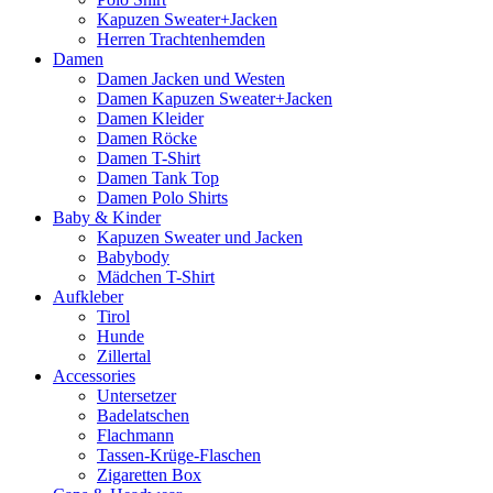
Kapuzen Sweater+Jacken
Herren Trachtenhemden
Damen
Damen Jacken und Westen
Damen Kapuzen Sweater+Jacken
Damen Kleider
Damen Röcke
Damen T-Shirt
Damen Tank Top
Damen Polo Shirts
Baby & Kinder
Kapuzen Sweater und Jacken
Babybody
Mädchen T-Shirt
Aufkleber
Tirol
Hunde
Zillertal
Accessories
Untersetzer
Badelatschen
Flachmann
Tassen-Krüge-Flaschen
Zigaretten Box