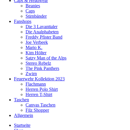
Caps & Headwear
Beanies
Caps
Stirnbänder
Fanshops
Die 3 Lavanttaler
Die Analphabeten
Freddy Pfister Band
Joe Verbeek
Mario K.
Kim Hölter
Satzy Man of the Alps
Stereo Rebelz
The Pink Panthers
Zwirn
Feuerwehr Kollektion 2023
Flachmann
Herren Polo Shirt
Herren T-Shirt
Taschen
Canvas Taschen
Filz Shopper
Allgemein
Startseite