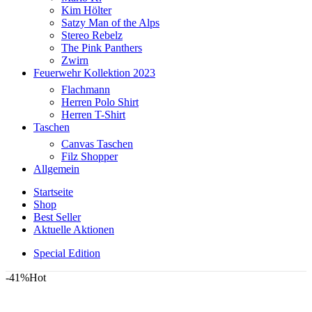
Kim Hölter
Satzy Man of the Alps
Stereo Rebelz
The Pink Panthers
Zwirn
Feuerwehr Kollektion 2023
Flachmann
Herren Polo Shirt
Herren T-Shirt
Taschen
Canvas Taschen
Filz Shopper
Allgemein
Startseite
Shop
Best Seller
Aktuelle Aktionen
Special Edition
-41%
Hot