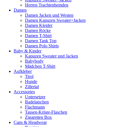
Herren Trachtenhemden
Damen
Damen Jacken und Westen
Damen Kapuzen Sweater+Jacken
Damen Kleider
Damen Röcke
Damen T-Shirt
Damen Tank Top
Damen Polo Shirts
Baby & Kinder
Kapuzen Sweater und Jacken
Babybody
Mädchen T-Shirt
Aufkleber
Tirol
Hunde
Zillertal
Accessories
Untersetzer
Badelatschen
Flachmann
Tassen-Krüge-Flaschen
Zigaretten Box
Caps & Headwear