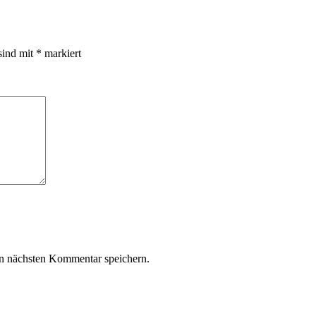
sind mit
*
markiert
n nächsten Kommentar speichern.