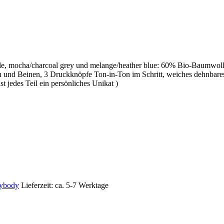
, mocha/charcoal grey und melange/heather blue: 60% Bio-Baumwolle,
n und Beinen, 3 Druckknöpfe Ton-in-Ton im Schritt, weiches dehnbare
t jedes Teil ein persönliches Unikat )
ybody
Lieferzeit: ca. 5-7 Werktage