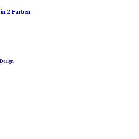
 in 2 Farben
sDesign