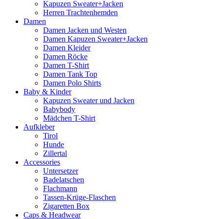
Kapuzen Sweater+Jacken
Herren Trachtenhemden
Damen
Damen Jacken und Westen
Damen Kapuzen Sweater+Jacken
Damen Kleider
Damen Röcke
Damen T-Shirt
Damen Tank Top
Damen Polo Shirts
Baby & Kinder
Kapuzen Sweater und Jacken
Babybody
Mädchen T-Shirt
Aufkleber
Tirol
Hunde
Zillertal
Accessories
Untersetzer
Badelatschen
Flachmann
Tassen-Krüge-Flaschen
Zigaretten Box
Caps & Headwear