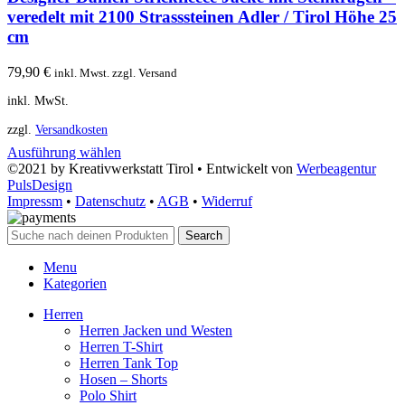
veredelt mit 2100 Strasssteinen Adler / Tirol Höhe 25
cm
79,90
€
inkl. Mwst. zzgl. Versand
inkl. MwSt.
zzgl.
Versandkosten
Ausführung wählen
©2021 by Kreativwerkstatt Tirol • Entwickelt von
Werbeagentur
PulsDesign
Impressm
•
Datenschutz
•
AGB
•
Widerruf
Search
Menu
Kategorien
Herren
Herren Jacken und Westen
Herren T-Shirt
Herren Tank Top
Hosen – Shorts
Polo Shirt