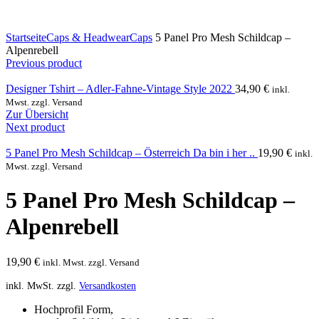
Click to enlarge
Startseite
Caps & Headwear
Caps
5 Panel Pro Mesh Schildcap –
Alpenrebell
Previous product
Designer Tshirt – Adler-Fahne-Vintage Style 2022
34,90
€
inkl.
Mwst. zzgl. Versand
Zur Übersicht
Next product
5 Panel Pro Mesh Schildcap – Österreich Da bin i her ..
19,90
€
inkl.
Mwst. zzgl. Versand
5 Panel Pro Mesh Schildcap –
Alpenrebell
19,90
€
inkl. Mwst. zzgl. Versand
inkl. MwSt.
zzgl.
Versandkosten
Hochprofil Form,