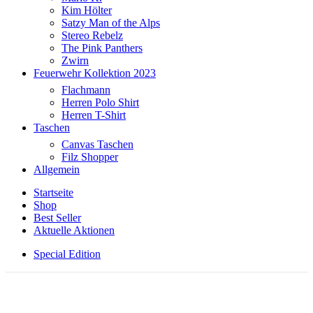
Kim Hölter
Satzy Man of the Alps
Stereo Rebelz
The Pink Panthers
Zwirn
Feuerwehr Kollektion 2023
Flachmann
Herren Polo Shirt
Herren T-Shirt
Taschen
Canvas Taschen
Filz Shopper
Allgemein
Startseite
Shop
Best Seller
Aktuelle Aktionen
Special Edition