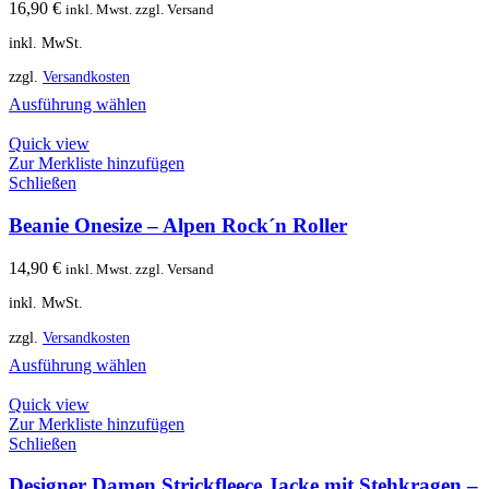
16,90
€
inkl. Mwst. zzgl. Versand
inkl. MwSt.
zzgl.
Versandkosten
Ausführung wählen
Quick view
Zur Merkliste hinzufügen
Schließen
Beanie Onesize – Alpen Rock´n Roller
14,90
€
inkl. Mwst. zzgl. Versand
inkl. MwSt.
zzgl.
Versandkosten
Ausführung wählen
Quick view
Zur Merkliste hinzufügen
Schließen
Designer Damen Strickfleece Jacke mit Stehkragen –