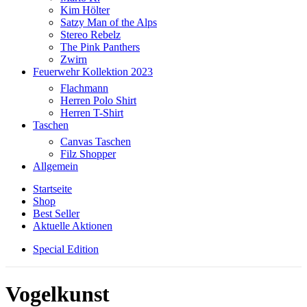
Kim Hölter
Satzy Man of the Alps
Stereo Rebelz
The Pink Panthers
Zwirn
Feuerwehr Kollektion 2023
Flachmann
Herren Polo Shirt
Herren T-Shirt
Taschen
Canvas Taschen
Filz Shopper
Allgemein
Startseite
Shop
Best Seller
Aktuelle Aktionen
Special Edition
Vogelkunst