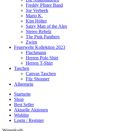
Freddy Pfister Band
Joe Verbeek
Mario K.
Kim Hölter
Satzy Man of the Alps
Stereo Rebelz
The Pink Panthers
Zwirn
Feuerwehr Kollektion 2023
Flachmann
Herren Polo Shirt
Herren T-Shirt
Taschen
Canvas Taschen
Filz Shopper
Allgemein
Startseite
Shop
Best Seller
Aktuelle Aktionen
Wishlist
Login / Register
Warenkorb