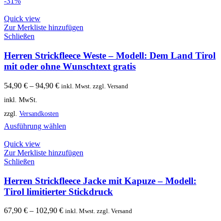
-31%
Quick view
Zur Merkliste hinzufügen
Schließen
Herren Strickfleece Weste – Modell: Dem Land Tirol
mit oder ohne Wunschtext gratis
54,90
€
–
94,90
€
inkl. Mwst. zzgl. Versand
inkl. MwSt.
zzgl.
Versandkosten
Ausführung wählen
Quick view
Zur Merkliste hinzufügen
Schließen
Herren Strickfleece Jacke mit Kapuze – Modell:
Tirol limitierter Stickdruck
67,90
€
–
102,90
€
inkl. Mwst. zzgl. Versand