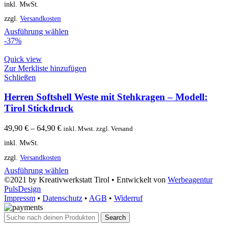
inkl. MwSt.
zzgl.
Versandkosten
Ausführung wählen
-37%
Quick view
Zur Merkliste hinzufügen
Schließen
Herren Softshell Weste mit Stehkragen – Modell:
Tirol Stickdruck
49,90
€
–
64,90
€
inkl. Mwst. zzgl. Versand
inkl. MwSt.
zzgl.
Versandkosten
Ausführung wählen
©2021 by Kreativwerkstatt Tirol • Entwickelt von
Werbeagentur
PulsDesign
Impressm
•
Datenschutz
•
AGB
•
Widerruf
Search