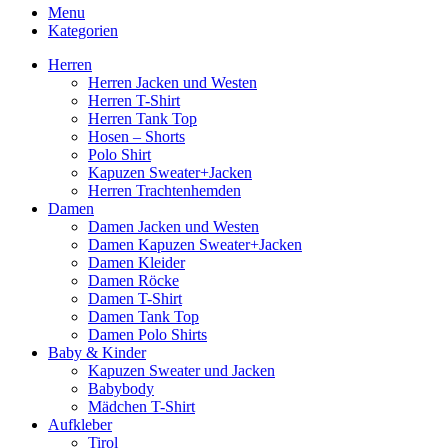
Menu
Kategorien
Herren
Herren Jacken und Westen
Herren T-Shirt
Herren Tank Top
Hosen – Shorts
Polo Shirt
Kapuzen Sweater+Jacken
Herren Trachtenhemden
Damen
Damen Jacken und Westen
Damen Kapuzen Sweater+Jacken
Damen Kleider
Damen Röcke
Damen T-Shirt
Damen Tank Top
Damen Polo Shirts
Baby & Kinder
Kapuzen Sweater und Jacken
Babybody
Mädchen T-Shirt
Aufkleber
Tirol