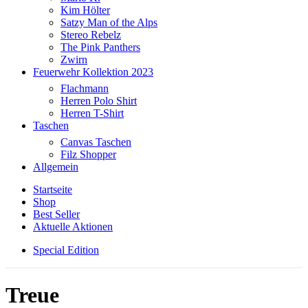
Kim Hölter
Satzy Man of the Alps
Stereo Rebelz
The Pink Panthers
Zwirn
Feuerwehr Kollektion 2023
Flachmann
Herren Polo Shirt
Herren T-Shirt
Taschen
Canvas Taschen
Filz Shopper
Allgemein
Startseite
Shop
Best Seller
Aktuelle Aktionen
Special Edition
Treue