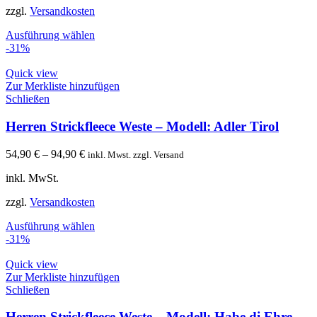
zzgl.
Versandkosten
Ausführung wählen
-31%
Quick view
Zur Merkliste hinzufügen
Schließen
Herren Strickfleece Weste – Modell: Adler Tirol
54,90
€
–
94,90
€
inkl. Mwst. zzgl. Versand
inkl. MwSt.
zzgl.
Versandkosten
Ausführung wählen
-31%
Quick view
Zur Merkliste hinzufügen
Schließen
Herren Strickfleece Weste – Modell: Habe di Ehre