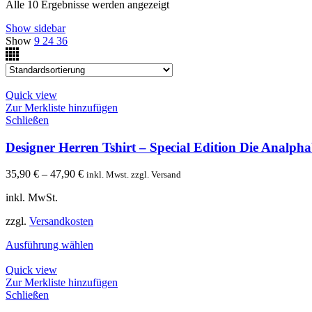
Alle 10 Ergebnisse werden angezeigt
Show sidebar
Show
9
24
36
Quick view
Zur Merkliste hinzufügen
Schließen
Designer Herren Tshirt – Special Edition Die Analph
35,90
€
–
47,90
€
inkl. Mwst. zzgl. Versand
inkl. MwSt.
zzgl.
Versandkosten
Ausführung wählen
Quick view
Zur Merkliste hinzufügen
Schließen