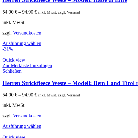
54,90
€
–
94,90
€
inkl. Mwst. zzgl. Versand
inkl. MwSt.
zzgl.
Versandkosten
Ausführung wählen
-31%
Quick view
Zur Merkliste hinzufügen
Schließen
Herren Strickfleece Weste – Modell: Dem Land Tirol 
54,90
€
–
94,90
€
inkl. Mwst. zzgl. Versand
inkl. MwSt.
zzgl.
Versandkosten
Ausführung wählen
Quick view