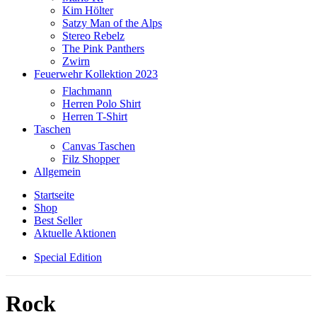
Kim Hölter
Satzy Man of the Alps
Stereo Rebelz
The Pink Panthers
Zwirn
Feuerwehr Kollektion 2023
Flachmann
Herren Polo Shirt
Herren T-Shirt
Taschen
Canvas Taschen
Filz Shopper
Allgemein
Startseite
Shop
Best Seller
Aktuelle Aktionen
Special Edition
Rock