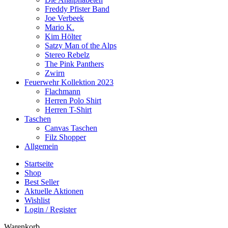
Freddy Pfister Band
Joe Verbeek
Mario K.
Kim Hölter
Satzy Man of the Alps
Stereo Rebelz
The Pink Panthers
Zwirn
Feuerwehr Kollektion 2023
Flachmann
Herren Polo Shirt
Herren T-Shirt
Taschen
Canvas Taschen
Filz Shopper
Allgemein
Startseite
Shop
Best Seller
Aktuelle Aktionen
Wishlist
Login / Register
Warenkorb