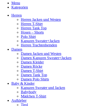
Menu
Kategorien
Herren
Herren Jacken und Westen
Herren T-Shirt
Herren Tank Top
Hosen – Shorts
Polo Shirt
Kapuzen Sweater+Jacken
Herren Trachtenhemden
Damen
Damen Jacken und Westen
Damen Kapuzen Sweater+Jacken
Damen Kleider
Damen Röcke
Damen T-Shirt
Damen Tank Top
Damen Polo Shirts
Baby & Kinder
Kapuzen Sweater und Jacken
Babybody
Mädchen T-Shirt
Aufkleber
Tirol