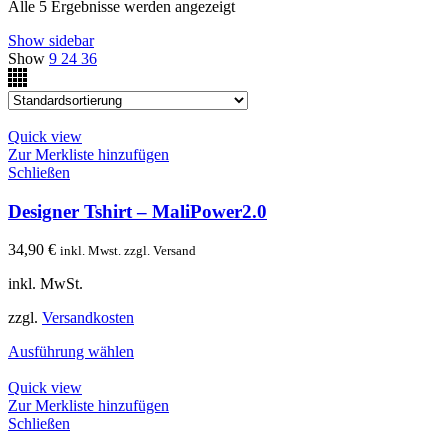
Alle 5 Ergebnisse werden angezeigt
Show sidebar
Show
9
24
36
Quick view
Zur Merkliste hinzufügen
Schließen
Designer Tshirt – MaliPower2.0
34,90
€
inkl. Mwst. zzgl. Versand
inkl. MwSt.
zzgl.
Versandkosten
Ausführung wählen
Quick view
Zur Merkliste hinzufügen
Schließen