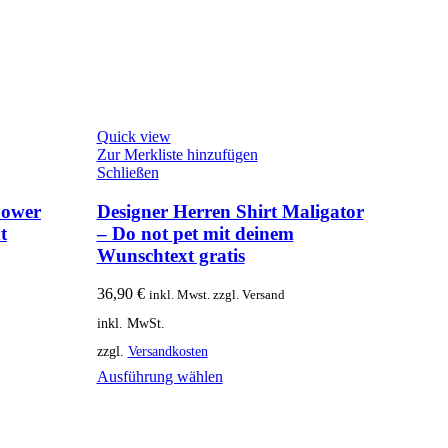
Quick view
Zur Merkliste hinzufügen
Schließen
Power
Designer Herren Shirt Maligator
t
– Do not pet mit deinem
Wunschtext gratis
36,90
€
inkl. Mwst. zzgl. Versand
inkl. MwSt.
zzgl.
Versandkosten
Ausführung wählen