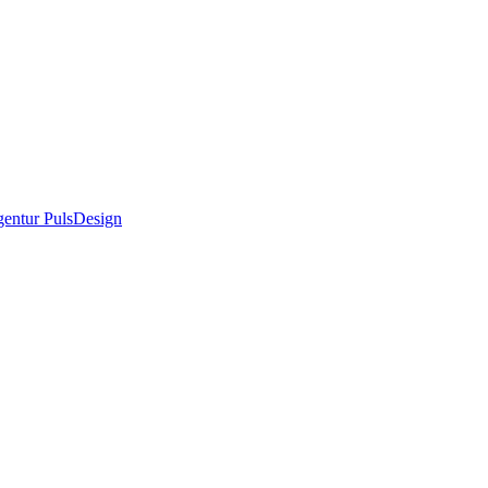
entur PulsDesign