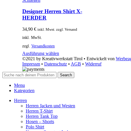
Schließen
Designer Herren Shirt X-
HERDER
34,90
€
inkl. Mwst. zzgl. Versand
inkl. MwSt.
zzgl.
Versandkosten
Ausführung wählen
©2021 by Kreativwerkstatt Tirol • Entwickelt von
Werbeag
Impressm
•
Datenschutz
•
AGB
•
Widerruf
Search
Menu
Kategorien
Herren
Herren Jacken und Westen
Herren T-Shirt
Herren Tank Top
Hosen – Shorts
Polo Shirt