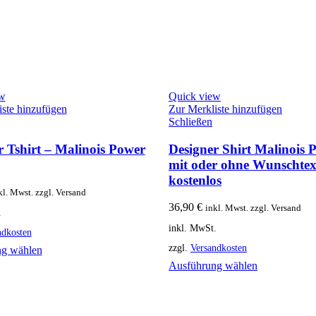
ew
Quick view
iste hinzufügen
Zur Merkliste hinzufügen
Schließen
r Tshirt – Malinois Power
Designer Shirt Malinois 
mit oder ohne Wunschtex
kostenlos
kl. Mwst. zzgl. Versand
36,90
€
inkl. Mwst. zzgl. Versand
.
inkl. MwSt.
ndkosten
zzgl.
Versandkosten
ng wählen
Ausführung wählen