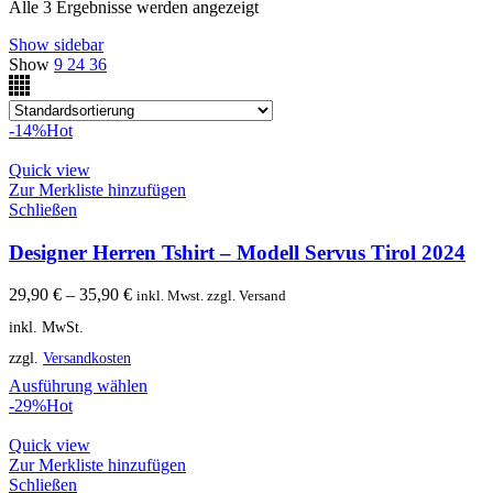
Alle 3 Ergebnisse werden angezeigt
Show sidebar
Show
9
24
36
-14%
Hot
Quick view
Zur Merkliste hinzufügen
Schließen
Designer Herren Tshirt – Modell Servus Tirol 2024
29,90
€
–
35,90
€
inkl. Mwst. zzgl. Versand
inkl. MwSt.
zzgl.
Versandkosten
Ausführung wählen
-29%
Hot
Quick view
Zur Merkliste hinzufügen
Schließen