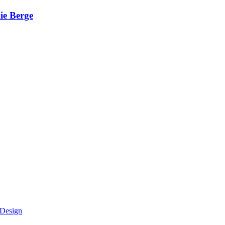
ie Berge
sDesign