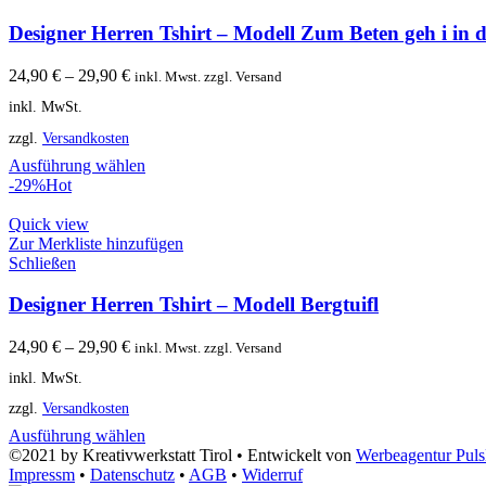
Designer Herren Tshirt – Modell Zum Beten geh i in d
24,90
€
–
29,90
€
inkl. Mwst. zzgl. Versand
inkl. MwSt.
zzgl.
Versandkosten
Ausführung wählen
-29%
Hot
Quick view
Zur Merkliste hinzufügen
Schließen
Designer Herren Tshirt – Modell Bergtuifl
24,90
€
–
29,90
€
inkl. Mwst. zzgl. Versand
inkl. MwSt.
zzgl.
Versandkosten
Ausführung wählen
©2021 by Kreativwerkstatt Tirol • Entwickelt von
Werbeagentur Pul
Impressm
•
Datenschutz
•
AGB
•
Widerruf