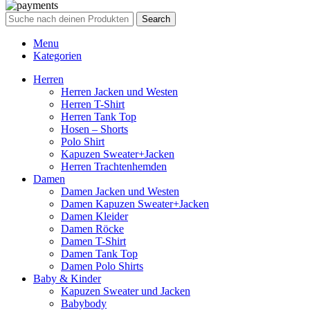
Search
Menu
Kategorien
Herren
Herren Jacken und Westen
Herren T-Shirt
Herren Tank Top
Hosen – Shorts
Polo Shirt
Kapuzen Sweater+Jacken
Herren Trachtenhemden
Damen
Damen Jacken und Westen
Damen Kapuzen Sweater+Jacken
Damen Kleider
Damen Röcke
Damen T-Shirt
Damen Tank Top
Damen Polo Shirts
Baby & Kinder
Kapuzen Sweater und Jacken
Babybody