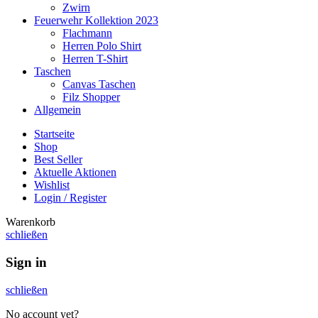
Zwirn
Feuerwehr Kollektion 2023
Flachmann
Herren Polo Shirt
Herren T-Shirt
Taschen
Canvas Taschen
Filz Shopper
Allgemein
Startseite
Shop
Best Seller
Aktuelle Aktionen
Wishlist
Login / Register
Warenkorb
schließen
Sign in
schließen
No account yet?