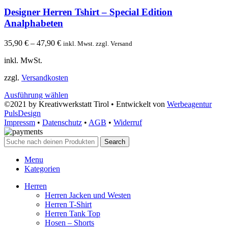
Designer Herren Tshirt – Special Edition
Analphabeten
35,90
€
–
47,90
€
inkl. Mwst. zzgl. Versand
inkl. MwSt.
zzgl.
Versandkosten
Ausführung wählen
©2021 by Kreativwerkstatt Tirol • Entwickelt von
Werbeagentur
PulsDesign
Impressm
•
Datenschutz
•
AGB
•
Widerruf
Search
Menu
Kategorien
Herren
Herren Jacken und Westen
Herren T-Shirt
Herren Tank Top
Hosen – Shorts