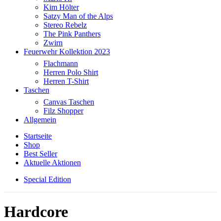
Kim Hölter
Satzy Man of the Alps
Stereo Rebelz
The Pink Panthers
Zwirn
Feuerwehr Kollektion 2023
Flachmann
Herren Polo Shirt
Herren T-Shirt
Taschen
Canvas Taschen
Filz Shopper
Allgemein
Startseite
Shop
Best Seller
Aktuelle Aktionen
Special Edition
Hardcore