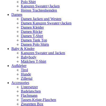
Polo Shirt
Kapuzen Sweater+Jacken
Herren Trachtenhemden
Damen
Damen Jacken und Westen
Damen Kapuzen Sweater+Jacken
Damen Kleider
Damen Röcke
Damen T-Shirt
Damen Tank Top
Damen Polo Shirts
Baby & Kinder
Kapuzen Sweater und Jacken
Babybody
Mädchen T-Shirt
Aufkleber
Tirol
Hunde
Zillertal
Accessories
Untersetzer
Badelatschen
Flachmann
Tassen-Krüge-Flaschen
Zigaretten Box