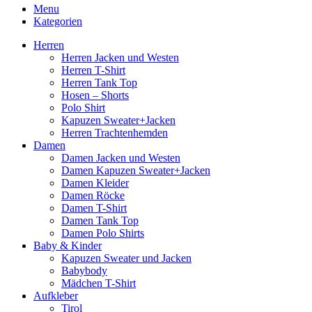
Menu
Kategorien
Herren
Herren Jacken und Westen
Herren T-Shirt
Herren Tank Top
Hosen – Shorts
Polo Shirt
Kapuzen Sweater+Jacken
Herren Trachtenhemden
Damen
Damen Jacken und Westen
Damen Kapuzen Sweater+Jacken
Damen Kleider
Damen Röcke
Damen T-Shirt
Damen Tank Top
Damen Polo Shirts
Baby & Kinder
Kapuzen Sweater und Jacken
Babybody
Mädchen T-Shirt
Aufkleber
Tirol