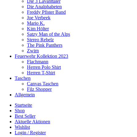
Die 3 Lavanttaler
Die Analphabeten
Freddy Pfister Band
Joe Verbeek
Mario K.
Kim Hölter
Satzy Man of the Alps
Stereo Rebelz
The Pink Panthers
Zwirn
Feuerwehr Kollektion 2023
Flachmann
Herren Polo Shirt
Herren T-Shirt
Taschen
Canvas Taschen
Filz Shopper
Allgemein
Startseite
Shop
Best Seller
Aktuelle Aktionen
Wishlist
Login / Register