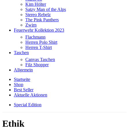
Kim Hölter
Satzy Man of the Alps
Stereo Rebelz
The Pink Panthers
Zwirn
Feuerwehr Kollektion 2023
Flachmann
Herren Polo Shirt
Herren T-Shirt
Taschen
Canvas Taschen
Filz Shopper
Allgemein
Startseite
Shop
Best Seller
Aktuelle Aktionen
Special Edition
Ethik