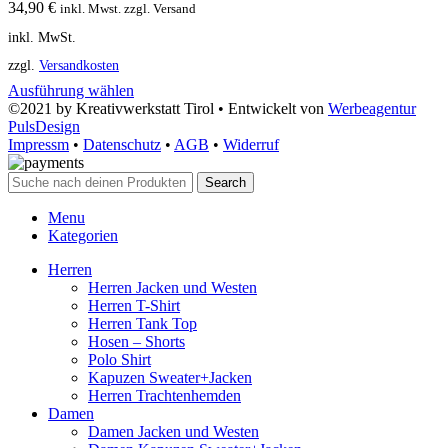
34,90
€
inkl. Mwst. zzgl. Versand
inkl. MwSt.
zzgl.
Versandkosten
Ausführung wählen
©2021 by Kreativwerkstatt Tirol • Entwickelt von
Werbeagentur
PulsDesign
Impressm
•
Datenschutz
•
AGB
•
Widerruf
Search
Menu
Kategorien
Herren
Herren Jacken und Westen
Herren T-Shirt
Herren Tank Top
Hosen – Shorts
Polo Shirt
Kapuzen Sweater+Jacken
Herren Trachtenhemden
Damen
Damen Jacken und Westen