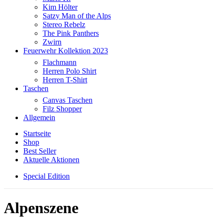
Kim Hölter
Satzy Man of the Alps
Stereo Rebelz
The Pink Panthers
Zwirn
Feuerwehr Kollektion 2023
Flachmann
Herren Polo Shirt
Herren T-Shirt
Taschen
Canvas Taschen
Filz Shopper
Allgemein
Startseite
Shop
Best Seller
Aktuelle Aktionen
Special Edition
Alpenszene