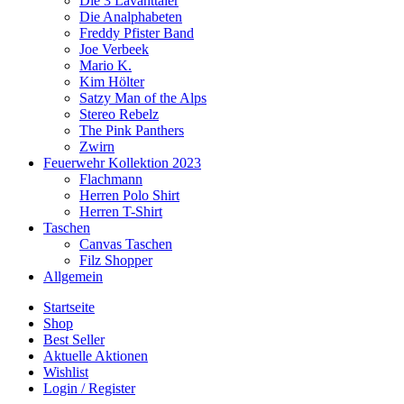
Die 3 Lavanttaler
Die Analphabeten
Freddy Pfister Band
Joe Verbeek
Mario K.
Kim Hölter
Satzy Man of the Alps
Stereo Rebelz
The Pink Panthers
Zwirn
Feuerwehr Kollektion 2023
Flachmann
Herren Polo Shirt
Herren T-Shirt
Taschen
Canvas Taschen
Filz Shopper
Allgemein
Startseite
Shop
Best Seller
Aktuelle Aktionen
Wishlist
Login / Register