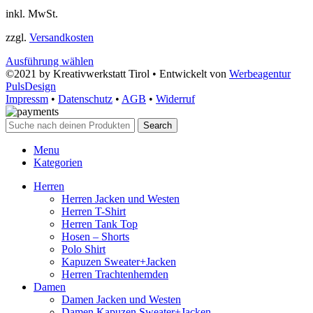
inkl. MwSt.
zzgl.
Versandkosten
Ausführung wählen
©2021 by Kreativwerkstatt Tirol • Entwickelt von
Werbeagentur
PulsDesign
Impressm
•
Datenschutz
•
AGB
•
Widerruf
Search
Menu
Kategorien
Herren
Herren Jacken und Westen
Herren T-Shirt
Herren Tank Top
Hosen – Shorts
Polo Shirt
Kapuzen Sweater+Jacken
Herren Trachtenhemden
Damen
Damen Jacken und Westen
Damen Kapuzen Sweater+Jacken