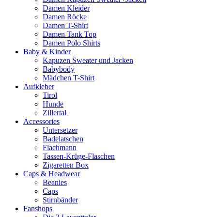
Damen Kleider
Damen Röcke
Damen T-Shirt
Damen Tank Top
Damen Polo Shirts
Baby & Kinder
Kapuzen Sweater und Jacken
Babybody
Mädchen T-Shirt
Aufkleber
Tirol
Hunde
Zillertal
Accessories
Untersetzer
Badelatschen
Flachmann
Tassen-Krüge-Flaschen
Zigaretten Box
Caps & Headwear
Beanies
Caps
Stirnbänder
Fanshops