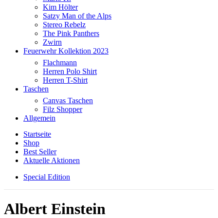
Kim Hölter
Satzy Man of the Alps
Stereo Rebelz
The Pink Panthers
Zwirn
Feuerwehr Kollektion 2023
Flachmann
Herren Polo Shirt
Herren T-Shirt
Taschen
Canvas Taschen
Filz Shopper
Allgemein
Startseite
Shop
Best Seller
Aktuelle Aktionen
Special Edition
Albert Einstein